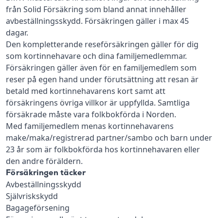
från Solid Försäkring som bland annat innehåller
avbeställningsskydd. Försäkringen gäller i max 45
dagar.
Den kompletterande reseförsäkringen gäller för dig
som kortinnehavare och dina familjemedlemmar.
Försäkringen gäller även för en familjemedlem som
reser på egen hand under förutsättning att resan är
betald med kortinnehavarens kort samt att
försäkringens övriga villkor är uppfyllda. Samtliga
försäkrade måste vara folkbokförda i Norden.
Med familjemedlem menas kortinnehavarens
make/maka/registrerad partner/sambo och barn under
23 år som är folkbokförda hos kortinnehavaren eller
den andre föräldern.
Försäkringen täcker
Avbeställningsskydd
Självriskskydd
Bagageförsening