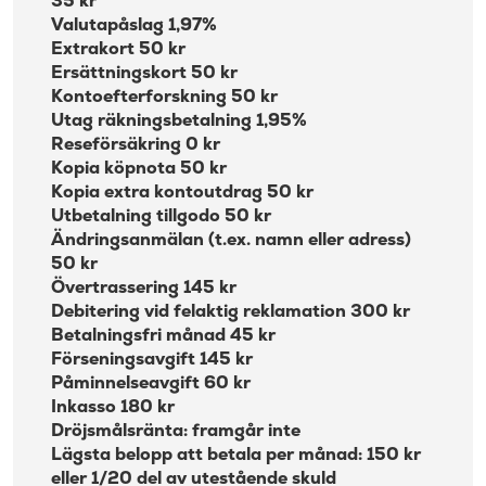
35 kr
Valutapåslag 1,97%
Extrakort 50 kr
Ersättningskort 50 kr
Kontoefterforskning 50 kr
Utag räkningsbetalning 1,95%
Reseförsäkring 0 kr
Kopia köpnota 50 kr
Kopia extra kontoutdrag 50 kr
Utbetalning tillgodo 50 kr
Ändringsanmälan (t.ex. namn eller adress)
50 kr
Övertrassering 145 kr
Debitering vid felaktig reklamation 300 kr
Betalningsfri månad 45 kr
Förseningsavgift 145 kr
Påminnelseavgift 60 kr
Inkasso 180 kr
Dröjsmålsränta: framgår inte
Lägsta belopp att betala per månad: 150 kr
eller 1/20 del av utestående skuld