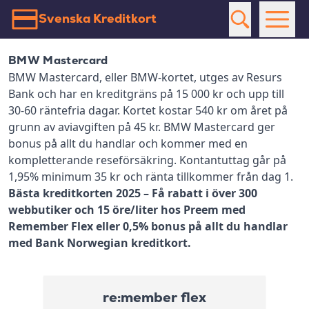
Svenska Kreditkort
BMW Mastercard
BMW Mastercard, eller BMW-kortet, utges av Resurs
Bank och har en kreditgräns på 15 000 kr och upp till
30-60 räntefria dagar. Kortet kostar 540 kr om året på
grunn av aviavgiften på 45 kr. BMW Mastercard ger
bonus på allt du handlar och kommer med en
kompletterande reseförsäkring. Kontantuttag går på
1,95% minimum 35 kr och ränta tillkommer från dag 1.
Bästa kreditkorten 2025 – Få rabatt i över 300
webbutiker och 15 öre/liter hos Preem med
Remember Flex eller 0,5% bonus på allt du handlar
med Bank Norwegian kreditkort.
re:member flex