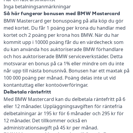
Inga betalningsanmärkningar
Så här fungerar bonusen med BMW Mastercard
BMW Mastercard ger bonuspoäng på alla köp du gör
med kortet. Du får 1 poäng per krona du handlar med
kortet och 2 poäng per krona hos BMW. När du har
kommit upp i 10000 poäng får du en värdecheck som
du kan använda hos auktoriserade BMW förhandlare
och hos auktoriserade BMW serviceverkstäder. Detta
motsvarar en bonus på ca 1% eller mindre om du inte
når upp till nästa bonusnivå. Bonusen har ett maxtak på
100 000 poäng per månad. Poäng delas inte ut vid
kontantuttag eller kontoöverföringar.
Delbetala räntefritt
Med BMW Mastercard kan du delbetala räntefritt på 6
eller 12 månader. Uppläggningsavgiften för räntefria
delbetalningar är 195 kr för 6 månader och 295 kr för
12 månader. Det tillkommer också en
administrationsavgift på 45 kr per månad.