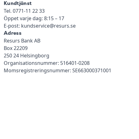
Kundtjänst
Tel. 0771-11 22 33
Öppet varje dag: 8:15 – 17
E-post: kundservice@resurs.se
Adress
Resurs Bank AB
Box 22209
250 24 Helsingborg
Organisationsnummer: 516401-0208
Momsregistreringsnummer: SE663000371001