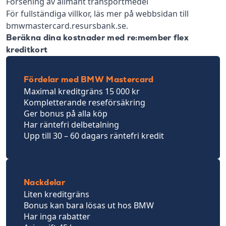
Försening av allmänt transportmedel
För fullständiga villkor, läs mer på webbsidan till
bmwmastercard.resursbank.se.
Beräkna dina kostnader med re:member flex
kreditkort
Fördelar med BMW Mastercard
Maximal kreditgräns 15 000 kr
Kompletterande reseförsäkring
Ger bonus på alla köp
Har räntefri delbetalning
Upp till 30 – 60 dagars räntefri kredit
Nackdelar
Liten kreditgräns
Bonus kan bara lösas ut hos BMW
Har inga rabatter