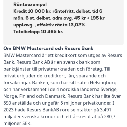
Ränteexempel
Kredit 10 000 kr, räntefritt, delbet. tid 6
mån. 6 st. delbet, adm.avg. 45 kr + 195 kr
uppl.avg. , effektiv ränta 13,02%.
Totalbelopp 10 465 kr.
Om BMW Mastercard och Resurs Bank
BMW Mastercard är ett kreditkort som utges av Resurs
Bank. Resurs Bank AB är en svensk bank som
banktjänster till privatmarknaden och företag. Till
privat erbjuder de kreditkort, lån, sparande och
försäkringar. Banken, som har sitt säte i Helsingborg
och har verksamhet i de 4 nordiska länderna Sverige,
Norge, Finland och Danmark. Resurs Bank har lite över
650 anställda och ungefär 6 miljoner privatkunder. I
2023 hade Resurs BankAB rörelseintäkter på 3,491
miljader svenska kronor och ett årsresultat på 280,7
miljoner SEK.