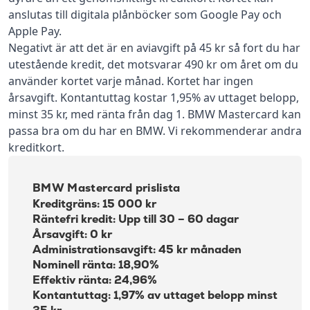
anslutas till digitala plånböcker som Google Pay och
Apple Pay.
Negativt är att det är en aviavgift på 45 kr så fort du har
utestående kredit, det motsvarar 490 kr om året om du
använder kortet varje månad. Kortet har ingen
årsavgift. Kontantuttag kostar 1,95% av uttaget belopp,
minst 35 kr, med ränta från dag 1. BMW Mastercard kan
passa bra om du har en BMW. Vi rekommenderar andra
kreditkort.
BMW Mastercard prislista
Kreditgräns: 15 000 kr
Räntefri kredit: Upp till 30 – 60 dagar
Årsavgift: 0 kr
Administrationsavgift: 45 kr månaden
Nominell ränta: 18,90%
Effektiv ränta: 24,96%
Kontantuttag: 1,97% av uttaget belopp minst