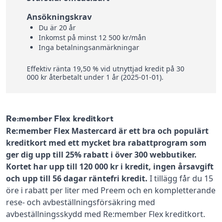
Ansökningskrav
Du är 20 år
Inkomst på minst 12 500 kr/mån
Inga betalningsanmärkningar
Effektiv ränta 19,50 % vid utnyttjad kredit på 30
000 kr återbetalt under 1 år (2025-01-01).
Re:member Flex kreditkort
Re:member Flex Mastercard är ett bra och populärt
kreditkort med ett mycket bra rabattprogram som
ger dig upp till 25% rabatt i över 300 webbutiker.
Kortet har upp till 120 000 kr i kredit, ingen årsavgift
och upp till 56 dagar räntefri kredit.
I tillägg får du 15
öre i rabatt per liter med Preem och en kompletterande
rese- och avbeställningsförsäkring med
avbeställningsskydd med Re:member Flex kreditkort.