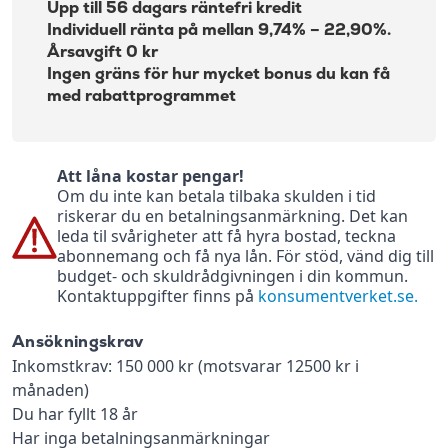
Upp till 56 dagars räntefri kredit
Individuell ränta på mellan 9,74% – 22,90%.
Årsavgift 0 kr
Ingen gräns för hur mycket bonus du kan få
med rabattprogrammet
Att låna kostar pengar!
Om du inte kan betala tilbaka skulden i tid
riskerar du en betalningsanmärkning. Det kan
leda til svårigheter att få hyra bostad, teckna
abonnemang och få nya lån. För stöd, vänd dig till
budget- och skuldrådgivningen i din kommun.
Kontaktuppgifter finns på
konsumentverket.se.
Ansökningskrav
Inkomstkrav: 150 000 kr (motsvarar 12500 kr i
månaden)
Du har fyllt 18 år
Har inga betalningsanmärkningar