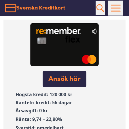
Svenska Kreditkort
Ansök här
Högsta kredit: 120 000 kr
Räntefri kredit: 56 dagar
Årsavgift: 0 kr
Ränta: 9,74 – 22,90%
Svarstid: omedelbart