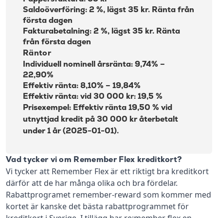
Saldoöverföring: 2 %, lägst 35 kr. Ränta från
första dagen
Fakturabetalning: 2 %, lägst 35 kr. Ränta
från första dagen
Räntor
Individuell nominell årsränta: 9,74% –
22,90%
Effektiv ränta: 8,10% – 19,84%
Effektiv ränta: vid 30 000 kr: 19,5 %
Prisexempel
: Effektiv ränta 19,50 % vid
utnyttjad kredit på 30 000 kr återbetalt
under 1 år (2025-01-01).
Vad tycker vi om Remember Flex kreditkort?
Vi tycker att Remember Flex är ett riktigt bra kreditkort
därför att de har många olika och bra fördelar.
Rabattprogramet remember-reward som kommer med
kortet är kanske det bästa rabattprogrammet för