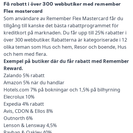
Få rabatt i över 300 webbutiker med re:member
Flex mastercard
Som användare av Remember Flex Mastercard får du
tillgång till kanske det bästa rabattprogrammet för
kreditkort på marknaden. Du får upp till 25% rabatter i
över 300 webbutiker. Rabatterna är kategoriserade i 12
olika teman som Hus och hem, Resor och boende, Hus
och hem med flera.
Exempel på butiker där du får rabatt med Remember
Reward.
Zalando 5% rabatt
Amazon 5% när du handlar
Hotels.com 7% på bokningar och 1,5% på bilhyrning
Elecrolux 10%
Expedia 4% rabatt
Avis, CDON & Ellos 8%
Outnorth 6%
Lenson & Lensway 4,5%
Rayban & Oakley 40%