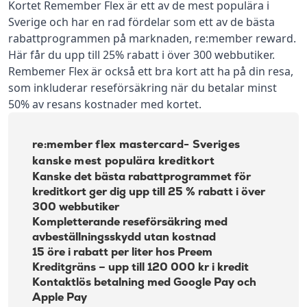
Kortet Remember Flex är ett av de mest populära i
Sverige och har en rad fördelar som ett av de bästa
rabattprogrammen på marknaden, re:member reward.
Här får du upp till 25% rabatt i över 300 webbutiker.
Rembemer Flex är också ett bra kort att ha på din resa,
som inkluderar reseförsäkring när du betalar minst
50% av resans kostnader med kortet.
re:member flex mastercard- Sveriges
kanske mest populära kreditkort
Kanske det bästa rabattprogrammet för
kreditkort ger dig upp till 25 % rabatt i över
300 webbutiker
Kompletterande reseförsäkring med
avbeställningsskydd utan kostnad
15 öre i rabatt per liter hos Preem
Kreditgräns – upp till 120 000 kr i kredit
Kontaktlös betalning med Google Pay och
Apple Pay