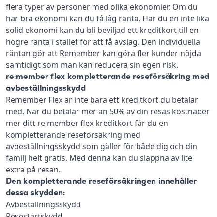
flera typer av personer med olika ekonomier. Om du
har bra ekonomi kan du få låg ränta. Har du en inte lika
solid ekonomi kan du bli beviljad ett kreditkort till en
högre ränta i stället för att få avslag. Den individuella
räntan gör att Remember kan göra fler kunder nöjda
samtidigt som man kan reducera sin egen risk.
re:member flex kompletterande reseförsäkring med
avbeställningsskydd
Remember Flex är inte bara ett kreditkort du betalar
med. När du betalar mer än 50% av din resas kostnader
mer ditt re:member flex kreditkort får du en
kompletterande reseförsäkring med
avbeställningsskydd som gäller för både dig och din
familj helt gratis. Med denna kan du slappna av lite
extra på resan.
Den kompletterande reseförsäkringen innehåller
dessa skydden:
Avbeställningsskydd
Resestartskydd