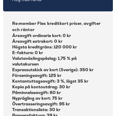
Re:member Flex kreditkort priser, avgifter
och räntor
Årsavgift ordinarie kort: 0 kr
Årsavgift extrakort: 0 kr
Högsta kreditgräns: 120 000 kr
E-faktura: 0 kr
Valutaväxlingspåslag: 1,75 % på
valutakursen
Expressutskick av kort (Sverige): 350 kr
Förseningsavgift: 125 kr
Kontantuttagsavgift: 3 %, lägst 35 kr
Kopia på kontoutdrag: 30 kr
Påminnelseavgift: 60 kr
Nyprägling av kort: 75 kr
Övertrasseringsavgift: 95 kr
Transaktionslista: 30 kr
Pappersfaktura: 39 kr