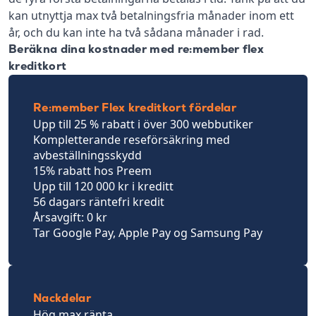
kan utnyttja max två betalningsfria månader inom ett
år, och du kan inte ha två sådana månader i rad.
Beräkna dina kostnader med re:member flex
kreditkort
Re:member Flex kreditkort fördelar
Upp till 25 % rabatt i över 300 webbutiker
Kompletterande reseförsäkring med
avbeställningsskydd
15% rabatt hos Preem
Upp till 120 000 kr i kreditt
56 dagars räntefri kredit
Årsavgift: 0 kr
Tar Google Pay, Apple Pay og Samsung Pay
Nackdelar
Hög max ränta