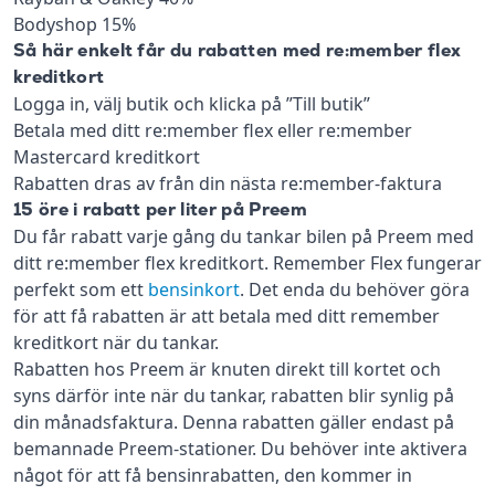
Bodyshop 15%
Så här enkelt får du rabatten med re:member flex
kreditkort
Logga in, välj butik och klicka på ”Till butik”
Betala med ditt re:member flex eller re:member
Mastercard kreditkort
Rabatten dras av från din nästa re:member-faktura
15 öre i rabatt per liter på Preem
Du får rabatt varje gång du tankar bilen på Preem med
ditt re:member flex kreditkort. Remember Flex fungerar
perfekt som ett
bensinkort
. Det enda du behöver göra
för att få rabatten är att betala med ditt remember
kreditkort när du tankar.
Rabatten hos Preem är knuten direkt till kortet och
syns därför inte när du tankar, rabatten blir synlig på
din månadsfaktura. Denna rabatten gäller endast på
bemannade Preem-stationer. Du behöver inte aktivera
något för att få bensinrabatten, den kommer in