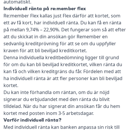
automatiskt.
Individuell ränta på re:member flex
Re:member Flex kallas just Flex därför att kortet, som
ett av få kort, har individuell ränta. Du kan få en ränta
på mellan 9,74% – 22,90%. Det fungerar som så att efter
att du skickat in din ansökan gör Remember en
sedvanlig kreditprövning för att se om du uppfyller
kraven för att bli beviljad kreditkortet.
Denna individuella kreditbedömning ligger till grund
för om du kan bli beviljad kreditkortet, vilken ränta du
kan få och vilken kreditgräns du får. Fördelen med att
ha individuell ränta är att fler personer kan bli beviljad
kortet.
Du kan inte förhandla om räntan, om du är nöjd
signerar du erbjudandet med den ränta du blivit
tilldelad. När du har signerat din ansökan får du hem
kortet med posten inom 3-5 arbetsdagar.
Varför individuell ränta?
Med individuell ränta kan banken anpassa sin risk till