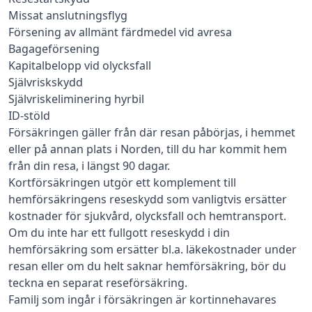
Missat anslutningsflyg
Försening av allmänt färdmedel vid avresa
Bagageförsening
Kapitalbelopp vid olycksfall
Självriskskydd
Självriskeliminering hyrbil
ID-stöld
Försäkringen gäller från där resan påbörjas, i hemmet
eller på annan plats i Norden, till du har kommit hem
från din resa, i längst 90 dagar.
Kortförsäkringen utgör ett komplement till
hemförsäkringens reseskydd som vanligtvis ersätter
kostnader för sjukvård, olycksfall och hemtransport.
Om du inte har ett fullgott reseskydd i din
hemförsäkring som ersätter bl.a. läkekostnader under
resan eller om du helt saknar hemförsäkring, bör du
teckna en separat reseförsäkring.
Familj som ingår i försäkringen är kortinnehavares