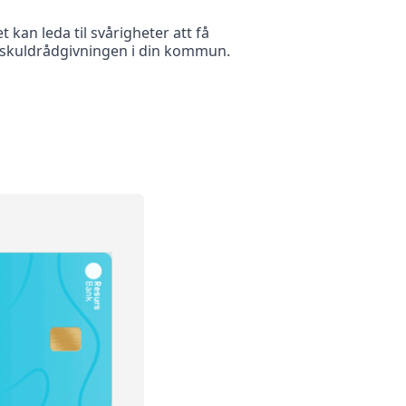
 kan leda til svårigheter att få
h skuldrådgivningen i din kommun.