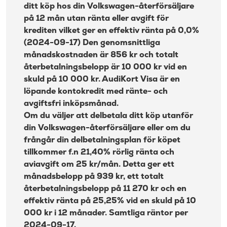
ditt köp hos din Volkswagen-återförsäljare
på 12 mån utan ränta eller avgift för
krediten vilket ger en effektiv ränta på 0,0%
(2024-09-17) Den genomsnittliga
månadskostnaden är 856 kr och totalt
återbetalningsbelopp är 10 000 kr vid en
skuld på 10 000 kr. AudiKort Visa är en
löpande kontokredit med ränte- och
avgiftsfri inköpsmånad.
Om du väljer att delbetala ditt köp utanför
din Volkswagen-återförsäljare eller om du
frångår din delbetalningsplan för köpet
tillkommer f.n 21,40% rörlig ränta och
aviavgift om 25 kr/mån. Detta ger ett
månadsbelopp på 939 kr, ett totalt
återbetalningsbelopp på 11 270 kr och en
effektiv ränta på 25,25% vid en skuld på 10
000 kr i 12 månader. Samtliga räntor per
2024-09-17.