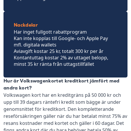
Nackdelar
Har inget fullgott rabattprogram
Kan inte kopplas till Google- och Apple Pay
mfl. digitala wallets
Aviavgift kostar 25 kr, totalt 300 kr per år
Kontantuttag kostar 2% av uttaget belopp,
minst 35 kr ränta från uttagstillfället
Hur är Volkswagenkortet kreditkort jämfört med
andra kort?
Volkswagen kort har en kreditgräns på 50 000 kr och
upp till 39 dagars räntefri kredit som bägge är under
genomsnittet för kreditkort. Den kompletterande
reseförsäkringen gäller när du har betalat minst 75% av
resans kostnader med kortet och gäller i 60 dagar. Det
finns andra kort där du bara behöver betala 50% av