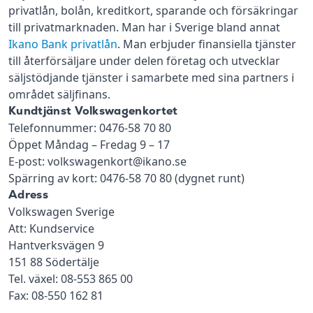
privatlån, bolån, kreditkort, sparande och försäkringar
till privatmarknaden. Man har i Sverige bland annat
Ikano Bank privatlån
. Man erbjuder finansiella tjänster
till återförsäljare under delen företag och utvecklar
säljstödjande tjänster i samarbete med sina partners i
området säljfinans.
Kundtjänst Volkswagenkortet
Telefonnummer: 0476-58 70 80
Öppet Måndag – Fredag 9 – 17
E-post: volkswagenkort@ikano.se
Spärring av kort: 0476-58 70 80 (dygnet runt)
Adress
Volkswagen Sverige
Att: Kundservice
Hantverksvägen 9
151 88 Södertälje
Tel. växel: 08-553 865 00
Fax: 08-550 162 81