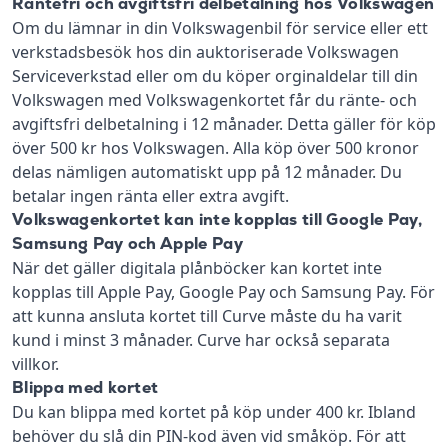
Räntefri och avgiftsfri delbetalning hos Volkswagen
Om du lämnar in din Volkswagenbil för service eller ett
verkstadsbesök hos din auktoriserade Volkswagen
Serviceverkstad eller om du köper orginaldelar till din
Volkswagen med Volkswagenkortet får du ränte- och
avgiftsfri delbetalning i 12 månader. Detta gäller för köp
över 500 kr hos Volkswagen. Alla köp över 500 kronor
delas nämligen automatiskt upp på 12 månader. Du
betalar ingen ränta eller extra avgift.
Volkswagenkortet kan inte kopplas till Google Pay,
Samsung Pay och Apple Pay
När det gäller digitala plånböcker kan kortet inte
kopplas till Apple Pay, Google Pay och Samsung Pay. För
att kunna ansluta kortet till Curve måste du ha varit
kund i minst 3 månader. Curve har också separata
villkor.
Blippa med kortet
Du kan blippa med kortet på köp under 400 kr. Ibland
behöver du slå din PIN-kod även vid småköp. För att