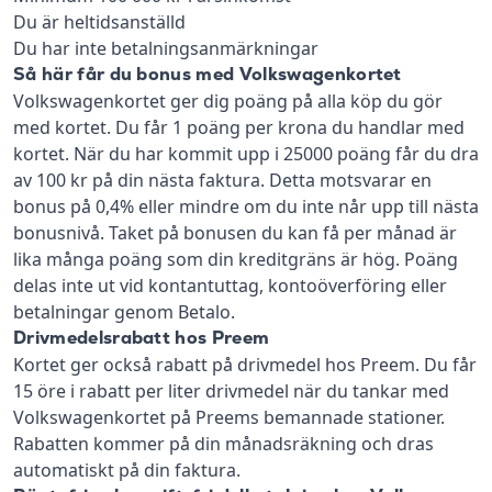
Du är heltidsanställd
Du har inte betalningsanmärkningar
Så här får du bonus med Volkswagenkortet
Volkswagenkortet ger dig poäng på alla köp du gör
med kortet. Du får 1 poäng per krona du handlar med
kortet. När du har kommit upp i 25000 poäng får du dra
av 100 kr på din nästa faktura. Detta motsvarar en
bonus på 0,4% eller mindre om du inte når upp till nästa
bonusnivå. Taket på bonusen du kan få per månad är
lika många poäng som din kreditgräns är hög. Poäng
delas inte ut vid kontantuttag, kontoöverföring eller
betalningar genom Betalo.
Drivmedelsrabatt hos Preem
Kortet ger också rabatt på drivmedel hos Preem. Du får
15 öre i rabatt per liter drivmedel när du tankar med
Volkswagenkortet på Preems bemannade stationer.
Rabatten kommer på din månadsräkning och dras
automatiskt på din faktura.