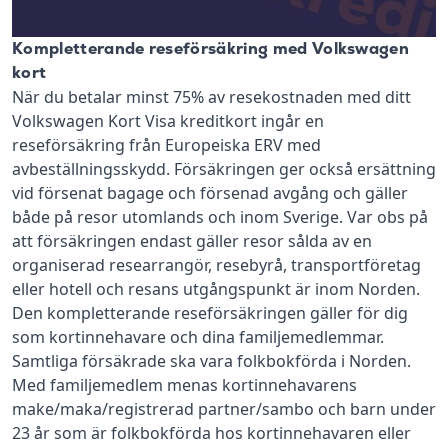
Kompletterande reseförsäkring med Volkswagen
kort
När du betalar minst 75% av resekostnaden med ditt
Volkswagen Kort Visa kreditkort ingår en
reseförsäkring från Europeiska ERV med
avbeställningsskydd. Försäkringen ger också ersättning
vid försenat bagage och försenad avgång och gäller
både på resor utomlands och inom Sverige. Var obs på
att försäkringen endast gäller resor sålda av en
organiserad researrangör, resebyrå, transportföretag
eller hotell och resans utgångspunkt är inom Norden.
Den kompletterande reseförsäkringen gäller för dig
som kortinnehavare och dina familjemedlemmar.
Samtliga försäkrade ska vara folkbokförda i Norden.
Med familjemedlem menas kortinnehavarens
make/maka/registrerad partner/sambo och barn under
23 år som är folkbokförda hos kortinnehavaren eller