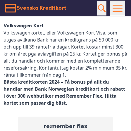
Svenska Kreditkort
Volkswagen Kort
Volkswagenkortet, eller Volkswagen Kort Visa, som
utges av Ikano Bank har en kreditgräns på 50 000 kr
och upp till 39 räntefria dagar. Kortet kostar minst 300
kr om året pga aviavgiften på 25 kr. Kortet ger bonus på
allt du handlar och kommer med en kompletterande
reseförsäkring. Kontantuttag kostar 2% minimum 35 kr,
ränta tillkommer från dag 1.
Bästa kreditkorten 2024 – Få bonus på allt du
handlar med Bank Norwegian kreditkort och rabatt
i över 300 webbutiker med Remember Flex. Hitta
kortet som passar dig bäst.
re:member flex