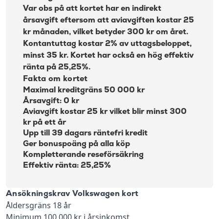
Var obs på att kortet har en indirekt
årsavgift eftersom att aviavgiften kostar 25
kr månaden, vilket betyder 300 kr om året.
Kontantuttag kostar 2% av uttagsbeloppet,
minst 35 kr. Kortet har också en hög effektiv
ränta på 25,25%.
Fakta om kortet
Maximal kreditgräns 50 000 kr
Årsavgift: 0 kr
Aviavgift kostar 25 kr vilket blir minst 300
kr på ett år
Upp till 39 dagars räntefri kredit
Ger bonuspoäng på alla köp
Kompletterande reseförsäkring
Effektiv ränta: 25,25%
Ansökningskrav Volkswagen kort
Åldersgräns 18 år
Minimum 100 000 kr i årsinkomst