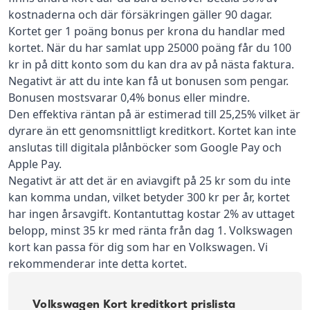
kostnaderna och där försäkringen gäller 90 dagar.
Kortet ger 1 poäng bonus per krona du handlar med
kortet. När du har samlat upp 25000 poäng får du 100
kr in på ditt konto som du kan dra av på nästa faktura.
Negativt är att du inte kan få ut bonusen som pengar.
Bonusen mostsvarar 0,4% bonus eller mindre.
Den effektiva räntan på är estimerad till 25,25% vilket är
dyrare än ett genomsnittligt kreditkort. Kortet kan inte
anslutas till digitala plånböcker som Google Pay och
Apple Pay.
Negativt är att det är en aviavgift på 25 kr som du inte
kan komma undan, vilket betyder 300 kr per år, kortet
har ingen årsavgift. Kontantuttag kostar 2% av uttaget
belopp, minst 35 kr med ränta från dag 1. Volkswagen
kort kan passa för dig som har en Volkswagen. Vi
rekommenderar inte detta kortet.
Volkswagen Kort kreditkort prislista