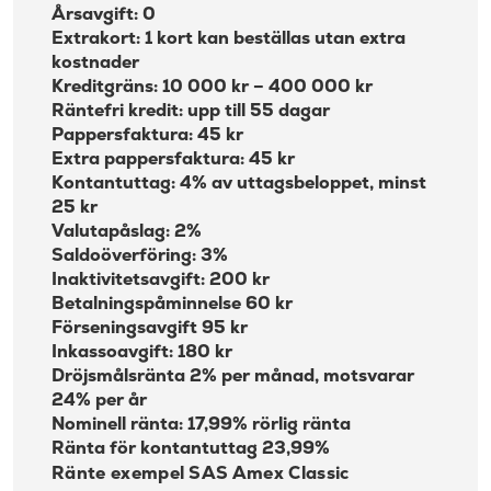
Årsavgift: 0
Extrakort: 1 kort kan beställas utan extra
kostnader
Kreditgräns: 10 000 kr – 400 000 kr
Räntefri kredit: upp till 55 dagar
Pappersfaktura: 45 kr
Extra pappersfaktura: 45 kr
Kontantuttag: 4% av uttagsbeloppet, minst
25 kr
Valutapåslag: 2%
Saldoöverföring: 3%
Inaktivitetsavgift: 200 kr
Betalningspåminnelse 60 kr
Förseningsavgift 95 kr
Inkassoavgift: 180 kr
Dröjsmålsränta 2% per månad, motsvarar
24% per år
Nominell ränta: 17,99% rörlig ränta
Ränta för kontantuttag 23,99%
Ränte exempel SAS Amex Classic