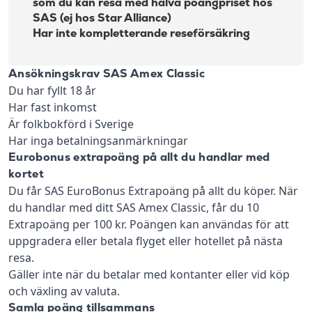
som du kan resa med halva poängpriset hos
SAS (ej hos Star Alliance)
Har inte kompletterande reseförsäkring
Ansökningskrav SAS Amex Classic
Du har fyllt 18 år
Har fast inkomst
Är folkbokförd i Sverige
Har inga betalningsanmärkningar
Eurobonus extrapoäng på allt du handlar med
kortet
Du får SAS EuroBonus Extrapoäng på allt du köper. När
du handlar med ditt SAS Amex Classic, får du 10
Extrapoäng per 100 kr. Poängen kan användas för att
uppgradera eller betala flyget eller hotellet på nästa
resa.
Gäller inte när du betalar med kontanter eller vid köp
och växling av valuta.
Samla poäng tillsammans