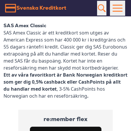
Svenska Kreditkort
SAS Amex Classic
SAS Amex Classic är ett kreditkort som utges av
American Express som har 400 000 kr i kreditgräns och
55 dagars räntefri kredit. Classic ger dig SAS Eurobonus
extrapoäng på allt du handlar med kortet. Reser du
med SAS får du baspoäng. Kortet har inte en
reseförsäkring men har skydd mot kortbedrägerier.
Ett av våra favoritkort är Bank Norwegian kreditkort
som ger dig 0,5% cashback eller CashPoints på allt
du handlar med kortet
, 3-5% CashPoints hos
Norwegian och har en reseförsäkring
.
re:member flex