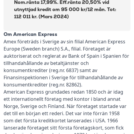
Nom.ränta 17,99%. Eff.ränta 20,50% vid
utnyttjad kredit om 95 000 kr/12 mån. Tot:
112 011 kr. (Mars 2024)
Om American Express
Amex företräds i Sverige av sin filial American Express
Europe (Sweden branch) S.A., filial. Företaget är
auktoriserat och reglerat av Bank of Spain i Spanien för
tillhandahållande av betaltjänster och
konsumentkrediter (reg.nr. 6837) samt av
Finansinspektionen i Sverige för tillhandahållande av
konsumentkrediter (reg.nr. 82862).
American Express grundades redan 1850 och är idag
ett internationellt företag med kontor i bland annat
Norge, Sverige och Finland. När företaget startade var
det till en början ett rederi. Det var inte förrän 1958
som det första kreditkortet lanserades i USA. 1966
lanserade företaget sitt första företagskort, som fick