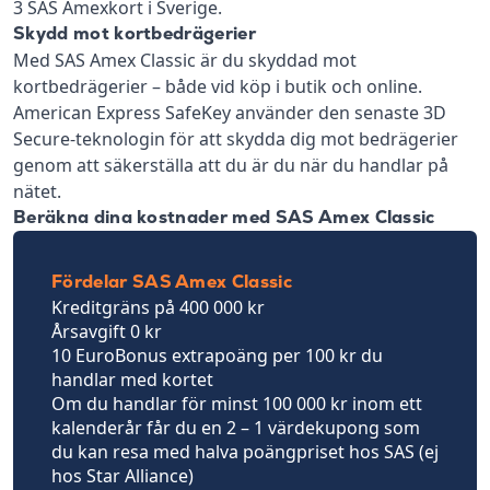
3 SAS Amexkort i Sverige.
Skydd mot kortbedrägerier
Med SAS Amex Classic är du skyddad mot
kortbedrägerier – både vid köp i butik och online.
American Express SafeKey använder den senaste 3D
Secure-teknologin för att skydda dig mot bedrägerier
genom att säkerställa att du är du när du handlar på
nätet.
Beräkna dina kostnader med SAS Amex Classic
Fördelar SAS Amex Classic
Kreditgräns på 400 000 kr
Årsavgift 0 kr
10 EuroBonus extrapoäng per 100 kr du
handlar med kortet
Om du handlar för minst 100 000 kr inom ett
kalenderår får du en 2 – 1 värdekupong som
du kan resa med halva poängpriset hos SAS (ej
hos Star Alliance)