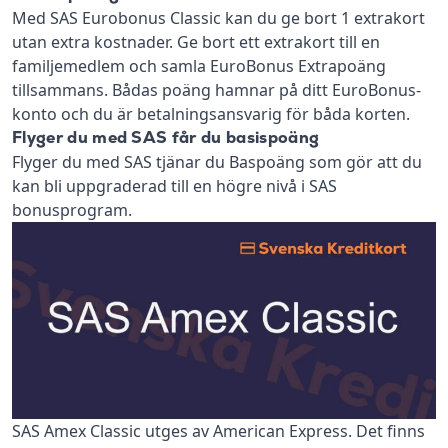
Med SAS Eurobonus Classic kan du ge bort 1 extrakort
utan extra kostnader. Ge bort ett extrakort till en
familjemedlem och samla EuroBonus Extrapoäng
tillsammans. Bådas poäng hamnar på ditt EuroBonus-
konto och du är betalningsansvarig för båda korten.
Flyger du med SAS får du basispoäng
Flyger du med SAS tjänar du Baspoäng som gör att du
kan bli uppgraderad till en högre nivå i SAS
bonusprogram.
SAS Amex Classic utges av American Express. Det finns