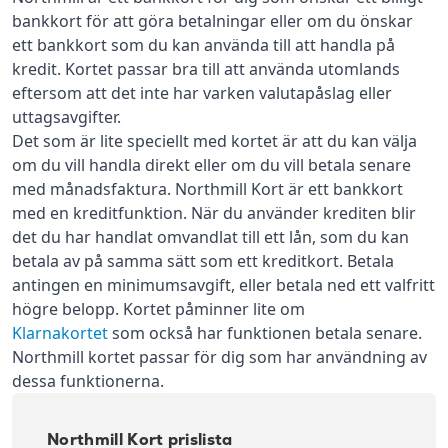
bankkort för att göra betalningar eller om du önskar
ett bankkort som du kan använda till att handla på
kredit. Kortet passar bra till att använda utomlands
eftersom att det inte har varken valutapåslag eller
uttagsavgifter.
Det som är lite speciellt med kortet är att du kan välja
om du vill handla direkt eller om du vill betala senare
med månadsfaktura. Northmill Kort är ett bankkort
med en kreditfunktion. När du använder krediten blir
det du har handlat omvandlat till ett lån, som du kan
betala av på samma sätt som ett kreditkort. Betala
antingen en minimumsavgift, eller betala ned ett valfritt
högre belopp. Kortet påminner lite om
Klarnakortet
som också har funktionen betala senare.
Northmill kortet passar för dig som har användning av
dessa funktionerna.
Northmill Kort prislista