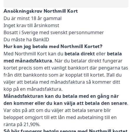
Ansökningskrav Northmill Kort
Du är minst 18 år gammal
Inget krav till årsinkomst
Bosatt i Sverige med svenskt personnummer
Du måste ha BankID
Hur kan jag betala med Northmill Kortet?
Med Northmill Kort kan du
betala direkt
eller
betala
med månadsfaktura
. När du betalar direkt fungerar
kortet precis som ett vanligt bankkort där pengarna tas
från ditt bankkonto som är kopplat till kortet. Ifall du
väljer att betala med månadsfaktura så kommer ditt
köp på en månadsfaktura.
Månadsfakturan kan du betala med en gång när
den kommer eller du kan välja att betala den senare
.
Var obs på att om du väljer att betala senare blir
beloppet omgjort till ett lån med avbetalning till en
ränta på 21,90%.
Så här fungerar betala senare med Northmill kortet