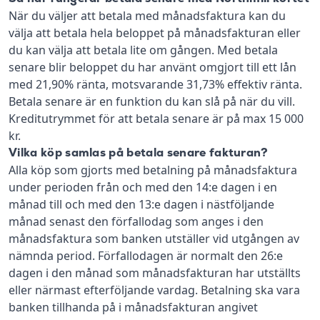
När du väljer att betala med månadsfaktura kan du
välja att betala hela beloppet på månadsfakturan eller
du kan välja att betala lite om gången. Med betala
senare blir beloppet du har använt omgjort till ett lån
med 21,90% ränta, motsvarande 31,73% effektiv ränta.
Betala senare är en funktion du kan slå på när du vill.
Kreditutrymmet för att betala senare är på max 15 000
kr.
Vilka köp samlas på betala senare fakturan?
Alla köp som gjorts med betalning på månadsfaktura
under perioden från och med den 14:e dagen i en
månad till och med den 13:e dagen i nästföljande
månad senast den förfallodag som anges i den
månadsfaktura som banken utställer vid utgången av
nämnda period. Förfallodagen är normalt den 26:e
dagen i den månad som månadsfakturan har utställts
eller närmast efterföljande vardag. Betalning ska vara
banken tillhanda på i månadsfakturan angivet