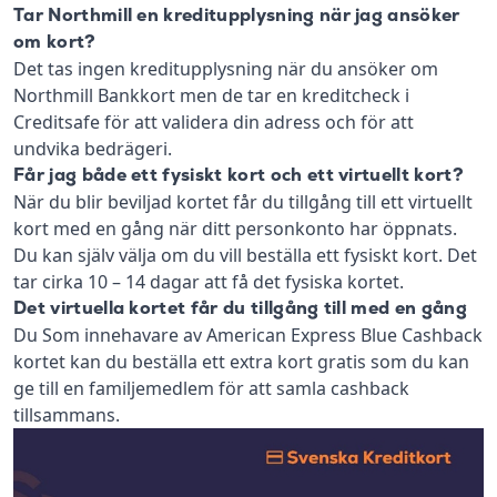
Tar Northmill en kreditupplysning när jag ansöker
om kort?
Det tas ingen kreditupplysning när du ansöker om
Northmill Bankkort men de tar en kreditcheck i
Creditsafe för att validera din adress och för att
undvika bedrägeri.
Får jag både ett fysiskt kort och ett virtuellt kort?
När du blir beviljad kortet får du tillgång till ett virtuellt
kort med en gång när ditt personkonto har öppnats.
Du kan själv välja om du vill beställa ett fysiskt kort. Det
tar cirka 10 – 14 dagar att få det fysiska kortet.
Det virtuella kortet får du tillgång till med en gång
Du Som innehavare av American Express Blue Cashback
kortet kan du beställa ett extra kort gratis som du kan
ge till en familjemedlem för att samla cashback
tillsammans.