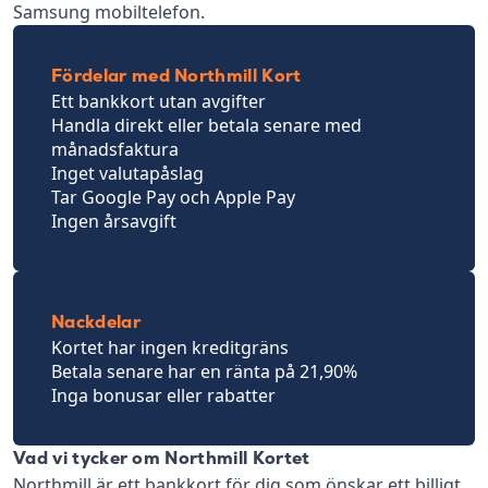
Samsung mobiltelefon.
Fördelar med Northmill Kort
Ett bankkort utan avgifter
Handla direkt eller betala senare med
månadsfaktura
Inget valutapåslag
Tar Google Pay och Apple Pay
Ingen årsavgift
Nackdelar
Kortet har ingen kreditgräns
Betala senare har en ränta på 21,90%
Inga bonusar eller rabatter
Vad vi tycker om Northmill Kortet
Northmill är ett bankkort för dig som önskar ett billigt