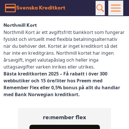
Svenska Kreditkort
Northmill Kort
Northmill Kort är ett avgiftsfritt bankkort som fungerar
fysiskt och virtuellt med flexibla betalningsalternativ
när du behöver det. Kortet är inget kreditkort så det
har inte en kreditgräns. Northmill kortet har ingen
årsavgift, inget valutapåslag och heller inga
uttagsavgifter varken inrikes eller utrikes.
Bästa kreditkorten 2025 – Få rabatt i över 300
webbutiker och 15 öre/liter hos Preem med
Remember Flex eller 0,5% bonus på allt du handlar
med Bank Norwegian kreditkort.
re:member flex