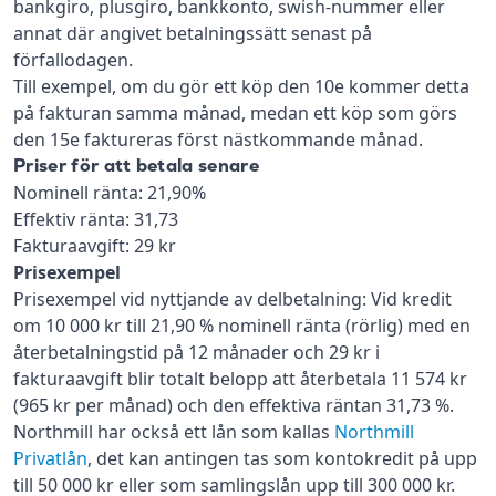
bankgiro, plusgiro, bankkonto, swish-nummer eller
annat där angivet betalningssätt senast på
förfallodagen.
Till exempel, om du gör ett köp den 10e kommer detta
på fakturan samma månad, medan ett köp som görs
den 15e faktureras först nästkommande månad.
Priser för att betala senare
Nominell ränta: 21,90%
Effektiv ränta: 31,73
Fakturaavgift: 29 kr
Prisexempel
Prisexempel vid nyttjande av delbetalning: Vid kredit
om 10 000 kr till 21,90 % nominell ränta (rörlig) med en
återbetalningstid på 12 månader och 29 kr i
fakturaavgift blir totalt belopp att återbetala 11 574 kr
(965 kr per månad) och den effektiva räntan 31,73 %.
Northmill har också ett lån som kallas
Northmill
Privatlån
, det kan antingen tas som kontokredit på upp
till 50 000 kr eller som samlingslån upp till 300 000 kr.