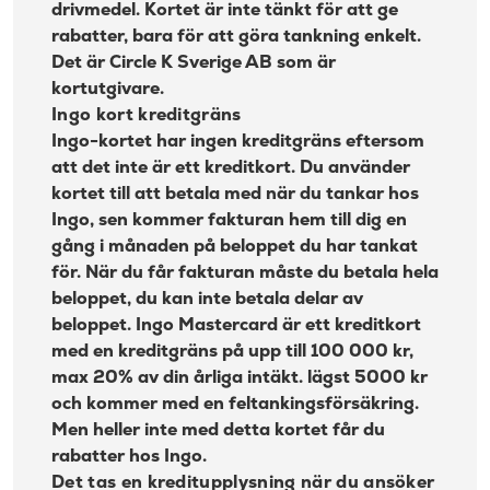
drivmedel. Kortet är inte tänkt för att ge
rabatter, bara för att göra tankning enkelt.
Det är Circle K Sverige AB som är
kortutgivare.
Ingo kort kreditgräns
Ingo-kortet har ingen kreditgräns eftersom
att det inte är ett kreditkort. Du använder
kortet till att betala med när du tankar hos
Ingo, sen kommer fakturan hem till dig en
gång i månaden på beloppet du har tankat
för. När du får fakturan måste du betala hela
beloppet, du kan inte betala delar av
beloppet.
Ingo Mastercard
är ett kreditkort
med en kreditgräns på upp till 100 000 kr,
max 20% av din årliga intäkt. lägst 5000 kr
och kommer med en feltankingsförsäkring.
Men heller inte med detta kortet får du
rabatter hos Ingo.
Det tas en kreditupplysning när du ansöker