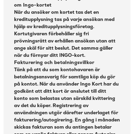
om Ingo-kortet
När du ansöker om kortet tas det en
kreditupplysning tas på varje ansökan med
hjälp av kreditupplysningsföretag.
Kortutgivaren förbehåller sig fri
prövningsrätt av erhållen ansökan utan att
ange skäl för sitt beslut. Det samma gäller
när du förnyar ditt INGO-kort.
Fakturering och betalningsvillkor
Tänk på att du som kontohavaren är
betalningsansvarig för samtliga köp du gör
på kontot. När du använder Ingo Kort har du
godkänt att ditt kort är anslutet till ditt
konto som belastas utan särskild kvittering
av det du köper. Registrering av
användningen utgör därefter underlaget för
fakturering/autogirering. En gång i månaden
skickas fakturan som du antingen betalar