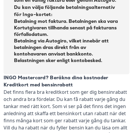
som en vanlig faktura eller genom Autogiro.
Du kan välja följande betalningsalternativ
för Ingo-kortet:
Betalning mot faktura. Betalningen ska vara
Kortutgivaren tillhanda senast på fakturans
förfallodatum.
Betalning via Autogiro, vilket innebär att
betalningen dras direkt från av
kontohavaren anvisat bankkonto.
Belastningen sker enligt kontobesked.
INGO Mastercard? Beräkna dina kostnader
Kreditkort med bensinrabatt
Det finns flera bra kreditkort som ger dig bensinrabatt
och andra bra fördelar. Du kan få rabatt varje gång du
tankar med rätt kort. Som vi ser på det finns det ingen
anledning att skaffa ett bensinkort utan rabatt när det
finns många kort som ger rabatt varje gång du tankar.
Vill du ha rabatt när du fyller bensin kan du läsa om allt