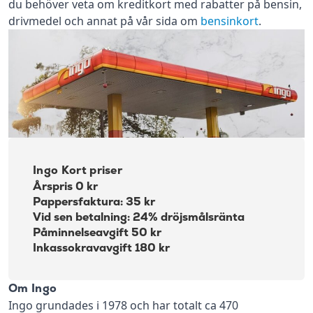
du behöver veta om kreditkort med rabatter på bensin,
drivmedel och annat på vår sida om
bensinkort
.
Ingo Kort priser
Årspris 0 kr
Pappersfaktura: 35 kr
Vid sen betalning: 24% dröjsmålsränta
Påminnelseavgift 50 kr
Inkassokravavgift 180 kr
Om Ingo
Ingo grundades i 1978 och har totalt ca 470